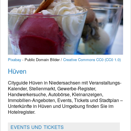
Pixabay
- Public Domain Bilder /
Creative Commons CC0 (CC0 1.0)
Hüven
Cityguide Hüven in Niedersachsen mit Veranstaltungs-
Kalender, Stellenmarkt, Gewerbe-Register,
Handwerkersuche, Autobörse, Kleinanzeigen,
Immobilien-Angeboten, Events, Tickets und Stadtplan –
Unterkünfte in Hüven und Umgebung finden Sie im
Hotelregister.
EVENTS UND TICKETS