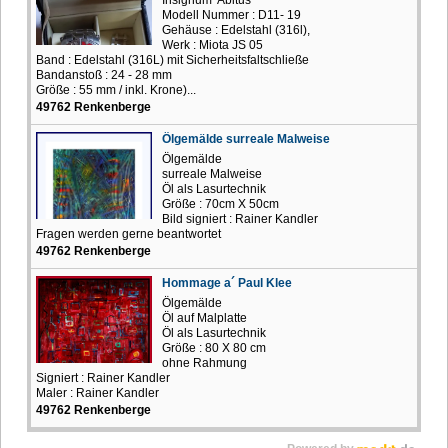
Modell Nummer : D11- 19
Gehäuse : Edelstahl (316l),
Werk : Miota JS 05
Band : Edelstahl (316L) mit Sicherheitsfaltschließe
Bandanstoß : 24 - 28 mm
Größe : 55 mm / inkl. Krone)...
49762 Renkenberge
Ölgemälde surreale Malweise
Ölgemälde
surreale Malweise
Öl als Lasurtechnik
Größe : 70cm X 50cm
Bild signiert : Rainer Kandler
Fragen werden gerne beantwortet
49762 Renkenberge
Hommage a´ Paul Klee
Ölgemälde
Öl auf Malplatte
Öl als Lasurtechnik
Größe : 80 X 80 cm
ohne Rahmung
Signiert : Rainer Kandler
Maler : Rainer Kandler
49762 Renkenberge