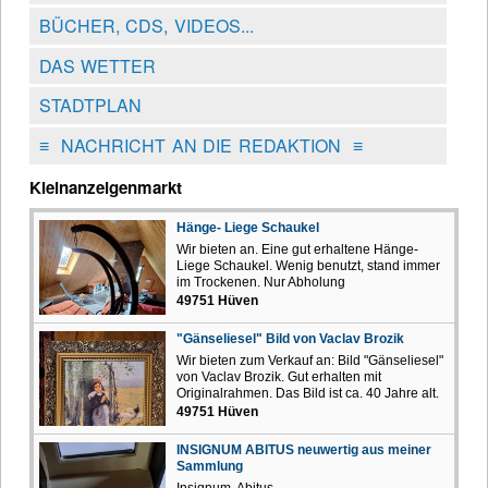
BÜCHER, CDS, VIDEOS...
DAS WETTER
STADTPLAN
≡
NACHRICHT AN DIE REDAKTION
≡
Kleinanzeigenmarkt
Hänge- Liege Schaukel
Wir bieten an. Eine gut erhaltene Hänge-
Liege Schaukel. Wenig benutzt, stand immer
im Trockenen. Nur Abholung
49751 Hüven
"Gänseliesel" Bild von Vaclav Brozik
Wir bieten zum Verkauf an: Bild "Gänseliesel"
von Vaclav Brozik. Gut erhalten mit
Originalrahmen. Das Bild ist ca. 40 Jahre alt.
49751 Hüven
INSIGNUM ABITUS neuwertig aus meiner
Sammlung
Insignum Abitus