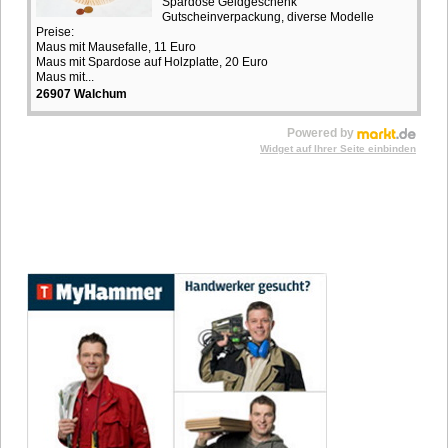
Spardose Geldgeschenk
Gutscheinverpackung, diverse Modelle
Preise:
Maus mit Mausefalle, 11 Euro
Maus mit Spardose auf Holzplatte, 20 Euro
Maus mit...
26907 Walchum
Powered by
Widget auf Ihrer Seite einbinden