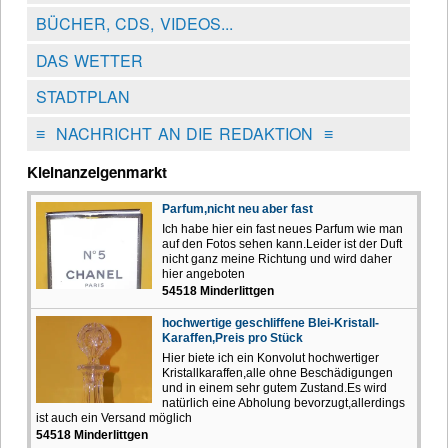
BÜCHER, CDS, VIDEOS...
DAS WETTER
STADTPLAN
≡
NACHRICHT AN DIE REDAKTION
≡
Kleinanzeigenmarkt
Parfum,nicht neu aber fast
Ich habe hier ein fast neues Parfum wie man
auf den Fotos sehen kann.Leider ist der Duft
nicht ganz meine Richtung und wird daher
hier angeboten
54518 Minderlittgen
hochwertige geschliffene Blei-Kristall-
Karaffen,Preis pro Stück
Hier biete ich ein Konvolut hochwertiger
Kristallkaraffen,alle ohne Beschädigungen
und in einem sehr gutem Zustand.Es wird
natürlich eine Abholung bevorzugt,allerdings
ist auch ein Versand möglich
54518 Minderlittgen