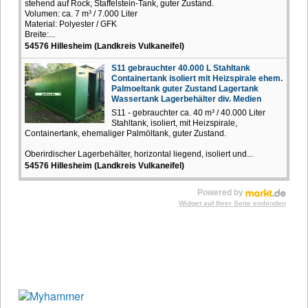
stehend auf Rock, Staffelstein-Tank, guter Zustand.
Volumen: ca. 7 m³ / 7.000 Liter
Material: Polyester / GFK
Breite:...
54576 Hillesheim (Landkreis Vulkaneifel)
S11 gebrauchter 40.000 L Stahltank
Containertank isoliert mit Heizspirale ehem.
Palmoeltank guter Zustand Lagertank
Wassertank Lagerbehälter div. Medien
S11 - gebrauchter ca. 40 m³ / 40.000 Liter
Stahltank, isoliert, mit Heizspirale,
Containertank, ehemaliger Palmöltank, guter Zustand.
Oberirdischer Lagerbehälter, horizontal liegend, isoliert und...
54576 Hillesheim (Landkreis Vulkaneifel)
Powered by
Widget auf Ihrer Seite einbinden