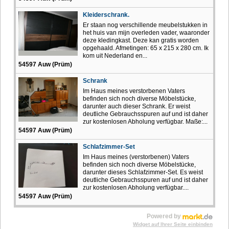
Kleiderschrank.
Er staan ​​nog verschillende meubelstukken in
het huis van mijn overleden vader, waaronder
deze kledingkast. Deze kan gratis worden
opgehaald. Afmetingen: 65 x 215 x 280 cm. Ik
kom uit Nederland en...
54597 Auw (Prüm)
Schrank
Im Haus meines verstorbenen Vaters
befinden sich noch diverse Möbelstücke,
darunter auch dieser Schrank. Er weist
deutliche Gebrauchsspuren auf und ist daher
zur kostenlosen Abholung verfügbar. Maße:...
54597 Auw (Prüm)
Schlafzimmer-Set
Im Haus meines (verstorbenen) Vaters
befinden sich noch diverse Möbelstücke,
darunter dieses Schlafzimmer-Set. Es weist
deutliche Gebrauchsspuren auf und ist daher
zur kostenlosen Abholung verfügbar....
54597 Auw (Prüm)
Powered by
Widget auf Ihrer Seite einbinden