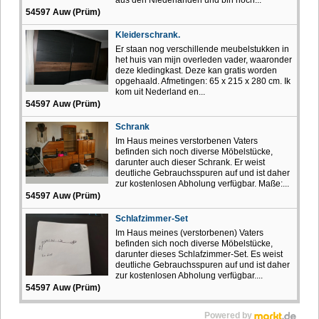
54597 Auw (Prüm)
Kleiderschrank.
Er staan ​​nog verschillende meubelstukken in
het huis van mijn overleden vader, waaronder
deze kledingkast. Deze kan gratis worden
opgehaald. Afmetingen: 65 x 215 x 280 cm. Ik
kom uit Nederland en...
54597 Auw (Prüm)
Schrank
Im Haus meines verstorbenen Vaters
befinden sich noch diverse Möbelstücke,
darunter auch dieser Schrank. Er weist
deutliche Gebrauchsspuren auf und ist daher
zur kostenlosen Abholung verfügbar. Maße:...
54597 Auw (Prüm)
Schlafzimmer-Set
Im Haus meines (verstorbenen) Vaters
befinden sich noch diverse Möbelstücke,
darunter dieses Schlafzimmer-Set. Es weist
deutliche Gebrauchsspuren auf und ist daher
zur kostenlosen Abholung verfügbar....
54597 Auw (Prüm)
Powered by