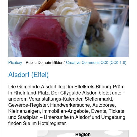
Pixabay
- Public Domain Bilder /
Creative Commons CC0 (CC0 1.0)
Alsdorf (Eifel)
Die Gemeinde Alsdorf liegt im Eifelkreis Bitburg-Prüm
in Rheinland-Pfalz. Der Cityguide Alsdorf bietet unter
anderem Veranstaltungs-Kalender, Stellenmarkt,
Gewerbe-Register, Handwerkersuche, Autobörse,
Kleinanzeigen, Immobilien-Angebote, Events, Tickets
und Stadtplan – Unterkünfte in Alsdorf und Umgebung
finden Sie im Hotelregister.
Region