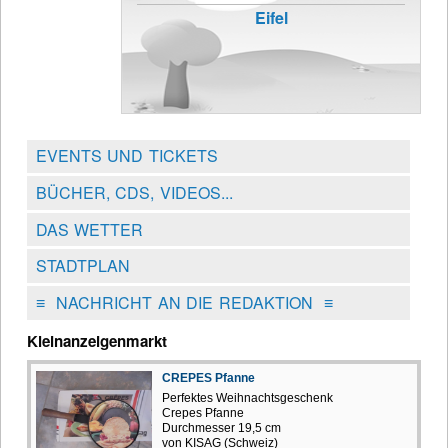
Eifel
EVENTS UND TICKETS
BÜCHER, CDS, VIDEOS...
DAS WETTER
STADTPLAN
≡
NACHRICHT AN DIE REDAKTION
≡
Kleinanzeigenmarkt
CREPES Pfanne
Perfektes Weihnachtsgeschenk
Crepes Pfanne
Durchmesser 19,5 cm
von KISAG (Schweiz)