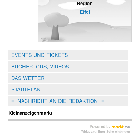
Region
Eifel
EVENTS UND TICKETS
BÜCHER, CDS, VIDEOS...
DAS WETTER
STADTPLAN
≡
NACHRICHT AN DIE REDAKTION
≡
Kleinanzeigenmarkt
Powered by
Widget auf Ihrer Seite einbinden