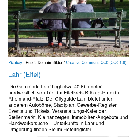
Pixabay
- Public Domain Bilder /
Creative Commons CC0 (CC0 1.0)
Lahr (Eifel)
Die Gemeinde Lahr liegt etwa 40 Kilometer
nordwestlich von Trier im Eifelkreis Bitburg-Prüm in
Rheinland-Pfalz. Der Cityguide Lahr bietet unter
anderem Autobörse, Stadtplan, Gewerbe-Register,
Events und Tickets, Veranstaltungs-Kalender,
Stellenmarkt, Kleinanzeigen, Immobilien-Angebote und
Handwerkersuche – Unterkünfte in Lahr und
Umgebung finden Sie im Hotelregister.