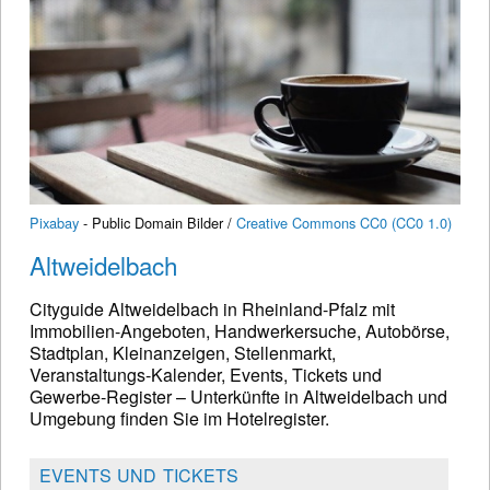
Pixabay
- Public Domain Bilder /
Creative Commons CC0 (CC0 1.0)
Altweidelbach
Cityguide Altweidelbach in Rheinland-Pfalz mit
Immobilien-Angeboten, Handwerkersuche, Autobörse,
Stadtplan, Kleinanzeigen, Stellenmarkt,
Veranstaltungs-Kalender, Events, Tickets und
Gewerbe-Register – Unterkünfte in Altweidelbach und
Umgebung finden Sie im Hotelregister.
EVENTS UND TICKETS