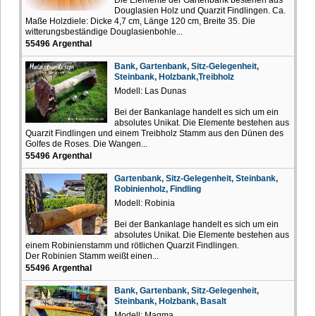
Douglasien Holz und Quarzit Findlingen. Ca.
Maße Holzdiele: Dicke 4,7 cm, Länge 120 cm, Breite 35. Die
witterungsbeständige Douglasienbohle...
55496 Argenthal
Bank, Gartenbank, Sitz-Gelegenheit,
Steinbank, Holzbank,Treibholz
Modell: Las Dunas
Bei der Bankanlage handelt es sich um ein
absolutes Unikat. Die Elemente bestehen aus
Quarzit Findlingen und einem Treibholz Stamm aus den Dünen des
Golfes de Roses. Die Wangen...
55496 Argenthal
Gartenbank, Sitz-Gelegenheit, Steinbank,
Robinienholz, Findling
Modell: Robinia
Bei der Bankanlage handelt es sich um ein
absolutes Unikat. Die Elemente bestehen aus
einem Robinienstamm und rötlichen Quarzit Findlingen.
Der Robinien Stamm weißt einen...
55496 Argenthal
Bank, Gartenbank, Sitz-Gelegenheit,
Steinbank, Holzbank, Basalt
Modell: Magma