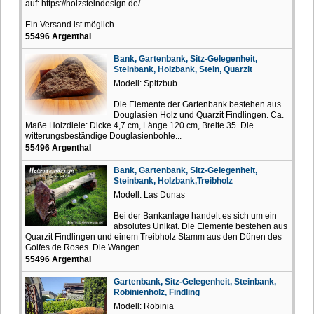
auf: https://holzsteindesign.de/
Ein Versand ist möglich.
55496 Argenthal
Bank, Gartenbank, Sitz-Gelegenheit,
Steinbank, Holzbank, Stein, Quarzit
Modell: Spitzbub
Die Elemente der Gartenbank bestehen aus
Douglasien Holz und Quarzit Findlingen. Ca.
Maße Holzdiele: Dicke 4,7 cm, Länge 120 cm, Breite 35. Die
witterungsbeständige Douglasienbohle...
55496 Argenthal
Bank, Gartenbank, Sitz-Gelegenheit,
Steinbank, Holzbank,Treibholz
Modell: Las Dunas
Bei der Bankanlage handelt es sich um ein
absolutes Unikat. Die Elemente bestehen aus
Quarzit Findlingen und einem Treibholz Stamm aus den Dünen des
Golfes de Roses. Die Wangen...
55496 Argenthal
Gartenbank, Sitz-Gelegenheit, Steinbank,
Robinienholz, Findling
Modell: Robinia