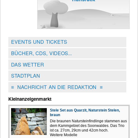
EVENTS UND TICKETS
BÜCHER, CDS, VIDEOS...
DAS WETTER
STADTPLAN
≡
NACHRICHT AN DIE REDAKTION
≡
Kleinanzeigenmarkt
Stele Set aus Quarzit, Naturstein Stelen,
braun
Die braunen Natursteinfindlinge stammen aus
dem Kammgebiet des Soonwaldes. Das Trio
ist ca. 27cm, 29cm und 42cm hoch.
Weitere Modelle