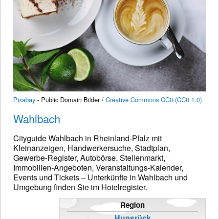
Pixabay
- Public Domain Bilder /
Creative Commons CC0 (CC0 1.0)
Wahlbach
Cityguide Wahlbach in Rheinland-Pfalz mit
Kleinanzeigen, Handwerkersuche, Stadtplan,
Gewerbe-Register, Autobörse, Stellenmarkt,
Immobilien-Angeboten, Veranstaltungs-Kalender,
Events und Tickets – Unterkünfte in Wahlbach und
Umgebung finden Sie im Hotelregister.
Region
Hunsrück