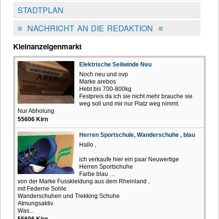
STADTPLAN
≡
NACHRICHT AN DIE REDAKTION
≡
Kleinanzeigenmarkt
Elektrische Seilwinde Neu
Noch neu und ovp
Marke arebos
Hebt bis 700-800kg
Festpreis da ich sie nicht mehr brauche sie
weg soll und mir nur Platz weg nimmt.
Nur Abholung
55606 Kirn
Herren Sportschule, Wanderschuhe , blau
Hallo ,
ich verkaufe hier ein paar Neuwertige
Herren Sportschuhe
Farbe blau …
von der Marke Fusskleidung aus dem Rheinland ,
mit Federne Sohle
Wanderschuhen und Trekking Schuhe
Atmungsaktiv
Was...