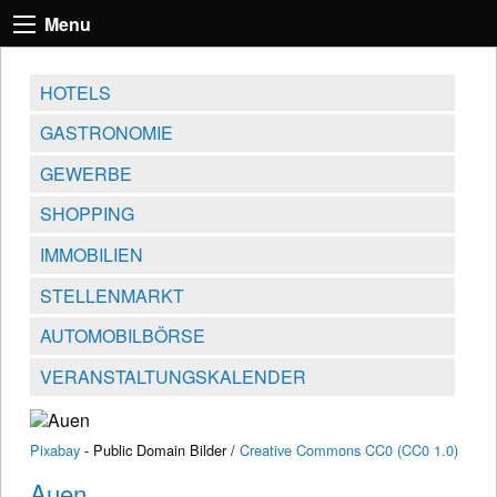
Menu
HOTELS
GASTRONOMIE
GEWERBE
SHOPPING
IMMOBILIEN
STELLENMARKT
AUTOMOBILBÖRSE
VERANSTALTUNGSKALENDER
Pixabay
- Public Domain Bilder /
Creative Commons CC0 (CC0 1.0)
Auen