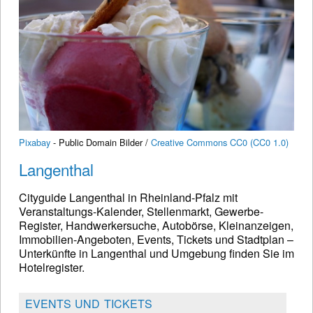
Pixabay
- Public Domain Bilder /
Creative Commons CC0 (CC0 1.0)
Langenthal
Cityguide Langenthal in Rheinland-Pfalz mit
Veranstaltungs-Kalender, Stellenmarkt, Gewerbe-
Register, Handwerkersuche, Autobörse, Kleinanzeigen,
Immobilien-Angeboten, Events, Tickets und Stadtplan –
Unterkünfte in Langenthal und Umgebung finden Sie im
Hotelregister.
EVENTS UND TICKETS