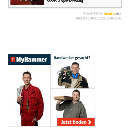
55595 Argenschwang
Powered by
Widget auf Ihrer Seite einbinden