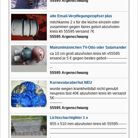
55595 Argenschwang
alte Email-Verpflegungstopfset plus
milchkanne 2 x für die küche einzeln oder
zusammen gegen faires gebot abzuholen
kreis kh 55595 versand 7€
55595 Argenschwang
Mainzelmännchen TV-Otto oder Salamander
ca 10 cm groß abzuholen kreis kh v55595
ersand je 5 € gegen bestes gebot-----------------
--------------------------------------------------------------
--
55595 Argenschwang
Karnevalaraberhut NEU
wurde wegen krankheitsfall nicht genutzt
neupreis fast 40€ abzuholen kreis kh versand
5€-----------------------------------------------------------
----------
55595 Argenschwang
Lichtschachtgitter 1 x
855 x 510 mm abzuholen kreis kh 55595-------
--------------------------------------------------------------
--------------------------------------------------------------
-