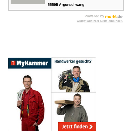
55595 Argenschwang
Powered by
Widget auf Ihrer Seite einbinden