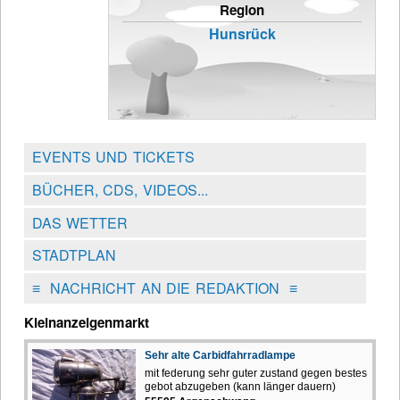
Region
Hunsrück
EVENTS UND TICKETS
BÜCHER, CDS, VIDEOS...
DAS WETTER
STADTPLAN
≡
NACHRICHT AN DIE REDAKTION
≡
Kleinanzeigenmarkt
Sehr alte Carbidfahrradlampe
mit federung sehr guter zustand gegen bestes
gebot abzugeben (kann länger dauern)