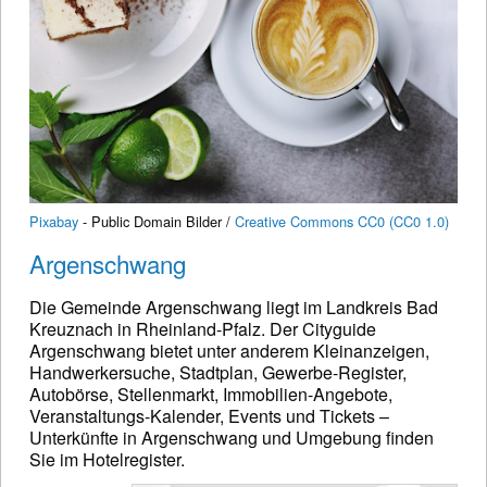
Pixabay
- Public Domain Bilder /
Creative Commons CC0 (CC0 1.0)
Argenschwang
Die Gemeinde Argenschwang liegt im Landkreis Bad
Kreuznach in Rheinland-Pfalz. Der Cityguide
Argenschwang bietet unter anderem Kleinanzeigen,
Handwerkersuche, Stadtplan, Gewerbe-Register,
Autobörse, Stellenmarkt, Immobilien-Angebote,
Veranstaltungs-Kalender, Events und Tickets –
Unterkünfte in Argenschwang und Umgebung finden
Sie im Hotelregister.