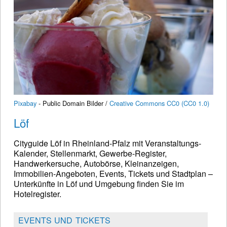
Pixabay
- Public Domain Bilder /
Creative Commons CC0 (CC0 1.0)
Löf
Cityguide Löf in Rheinland-Pfalz mit Veranstaltungs-
Kalender, Stellenmarkt, Gewerbe-Register,
Handwerkersuche, Autobörse, Kleinanzeigen,
Immobilien-Angeboten, Events, Tickets und Stadtplan –
Unterkünfte in Löf und Umgebung finden Sie im
Hotelregister.
EVENTS UND TICKETS