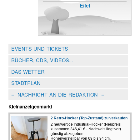
Eifel
EVENTS UND TICKETS
BÜCHER, CDS, VIDEOS...
DAS WETTER
STADTPLAN
≡
NACHRICHT AN DIE REDAKTION
≡
Kleinanzeigenmarkt
2 Retro-Hocker (Top-Zustand) zu verkaufen
2 neuwertige Industrial-Hocker (Neupreis
zusammen 346,41 € - Nachweis liegt vor)
günstig abzugeben.
Höhenverstellbar von 69 bis 94 cm.