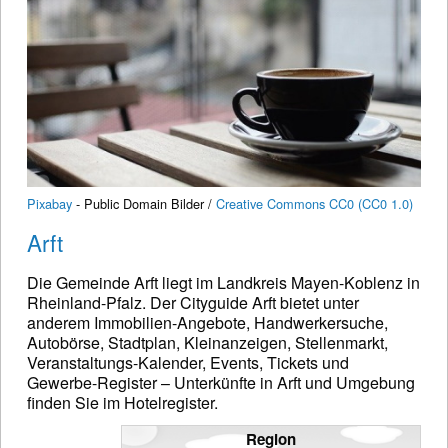
Pixabay
- Public Domain Bilder /
Creative Commons CC0 (CC0 1.0)
Arft
Die Gemeinde Arft liegt im Landkreis Mayen-Koblenz in
Rheinland-Pfalz. Der Cityguide Arft bietet unter
anderem Immobilien-Angebote, Handwerkersuche,
Autobörse, Stadtplan, Kleinanzeigen, Stellenmarkt,
Veranstaltungs-Kalender, Events, Tickets und
Gewerbe-Register – Unterkünfte in Arft und Umgebung
finden Sie im Hotelregister.
Region