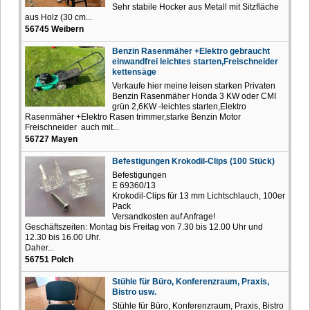
Sehr stabile Hocker aus Metall mit Sitzfläche
aus Holz (30 cm...
56745 Weibern
Benzin Rasenmäher +Elektro gebraucht
einwandfrei leichtes starten,Freischneider
kettensäge
Verkaufe hier meine leisen starken Privaten
Benzin Rasenmäher Honda 3 KW oder CMI
grün 2,6KW -leichtes starten,Elektro
Rasenmäher +Elektro Rasen trimmer,starke Benzin Motor
Freischneider auch mit...
56727 Mayen
Befestigungen Krokodil-Clips (100 Stück)
Befestigungen
E 69360/13
Krokodil-Clips für 13 mm Lichtschlauch, 100er
Pack
Versandkosten auf Anfrage!
Geschäftszeiten: Montag bis Freitag von 7.30 bis 12.00 Uhr und
12.30 bis 16.00 Uhr.
Daher...
56751 Polch
Stühle für Büro, Konferenzraum, Praxis,
Bistro usw.
Stühle für Büro, Konferenzraum, Praxis, Bistro