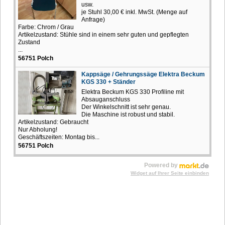
usw.
je Stuhl 30,00 € inkl. MwSt. (Menge auf
Anfrage)
Farbe: Chrom / Grau
Artikelzustand: Stühle sind in einem sehr guten und gepflegten
Zustand
...
56751 Polch
Kappsäge / Gehrungssäge Elektra Beckum
KGS 330 + Ständer
Elektra Beckum KGS 330 Profiline mit
Absauganschluss
Der Winkelschnitt ist sehr genau.
Die Maschine ist robust und stabil.
Artikelzustand: Gebraucht
Nur Abholung!
Geschäftszeiten: Montag bis...
56751 Polch
Powered by
Widget auf Ihrer Seite einbinden