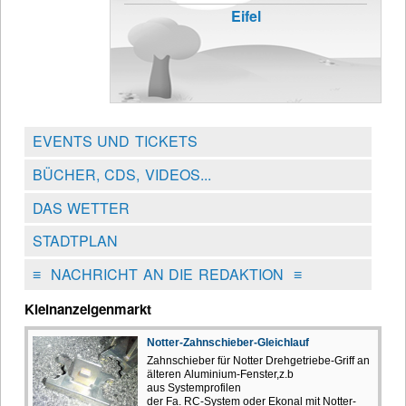
Eifel
EVENTS UND TICKETS
BÜCHER, CDS, VIDEOS...
DAS WETTER
STADTPLAN
≡
NACHRICHT AN DIE REDAKTION
≡
Kleinanzeigenmarkt
Notter-Zahnschieber-Gleichlauf
Zahnschieber für Notter Drehgetriebe-Griff an
älteren Aluminium-Fenster,z.b
aus Systemprofilen
der Fa. RC-System oder Ekonal mit Notter-