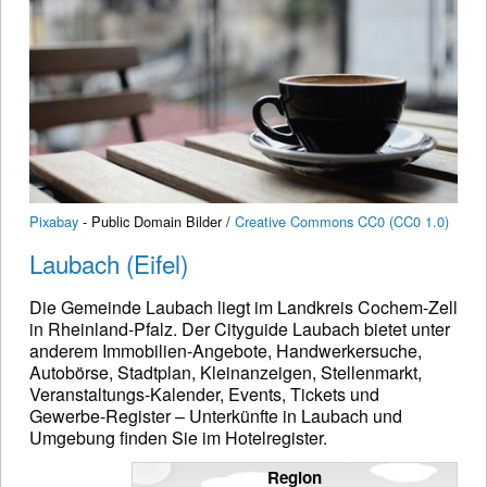
Pixabay
- Public Domain Bilder /
Creative Commons CC0 (CC0 1.0)
Laubach (Eifel)
Die Gemeinde Laubach liegt im Landkreis Cochem-Zell
in Rheinland-Pfalz. Der Cityguide Laubach bietet unter
anderem Immobilien-Angebote, Handwerkersuche,
Autobörse, Stadtplan, Kleinanzeigen, Stellenmarkt,
Veranstaltungs-Kalender, Events, Tickets und
Gewerbe-Register – Unterkünfte in Laubach und
Umgebung finden Sie im Hotelregister.
Region