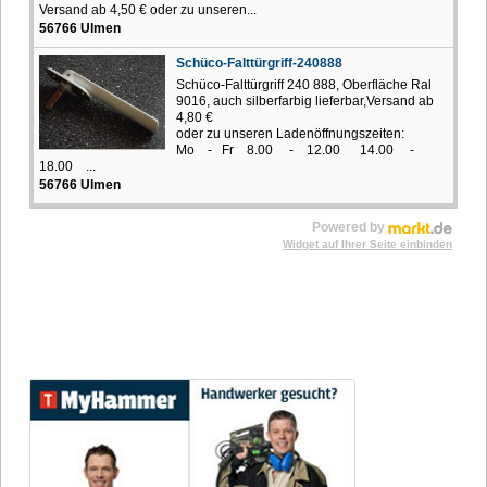
Versand ab 4,50 € oder zu unseren...
56766 Ulmen
Schüco-Falttürgriff-240888
Schüco-Falttürgriff 240 888, Oberfläche Ral
9016, auch silberfarbig lieferbar,Versand ab
4,80 €
oder zu unseren Ladenöffnungszeiten:
Mo - Fr 8.00 - 12.00 14.00 -
18.00 ...
56766 Ulmen
Powered by
Widget auf Ihrer Seite einbinden