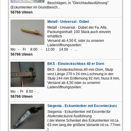
Beschlägen, in "Gleichlaufausführung"
(Eckumlenker im Grundbesch...
56766 Ulmen
Metall - Universal - Dübel
Metall - Universal - Dübel der Fa. Alfa,
Packungsinhalt: 100 Stück,auch einzeln
erhältlich
Versand ab 4,50 €, oder zu unseren
Ladenöffnungszeiten:
Mo - Fr 8.00 - 12.00 14.00 - ...
56766 Ulmen
BKS - Einsteckschloss 40 er Dorn
BKS - Einsteckschloss,40 mm Dorn, Stulp
verz.Länge 270 x 24 mm,Lochnung in der
Stulp 244 mm Entfernung 92 mm, Nuss 9 mm,
Versand ab 4,50 oder zu unseren
Ladenöffnungszeiten:
Mo - Fr 8.00 - ...
56766 Ulmen
Siegenia - Eckumlenker mit Excenter,kurz
Siegenia - Eckumlenker mit Excenter,für
Alufenster,kurze Ausführung
( der kleine Schenkel des Eckumlenker ist ca.
63 mm lang,die größere Variante ist ca. 77mm
)