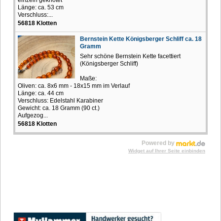
Länge: ca. 53 cm
Verschluss:...
56818 Klotten
Bernstein Kette Königsberger Schliff ca. 18
Gramm
Sehr schöne Bernstein Kette facettiert
(Königsberger Schliff)
Maße:
Oliven: ca. 8x6 mm - 18x15 mm im Verlauf
Länge: ca. 44 cm
Verschluss: Edelstahl Karabiner
Gewicht: ca. 18 Gramm (90 ct.)
Aufgezog...
56818 Klotten
Powered by
Widget auf Ihrer Seite einbinden