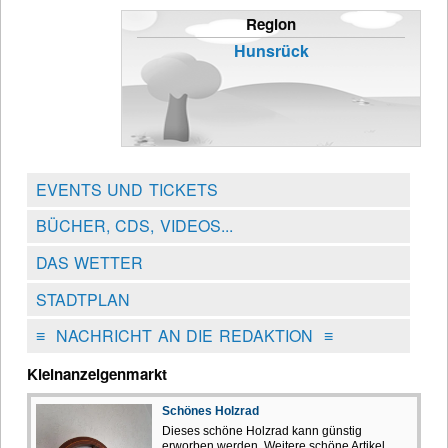
Region
Hunsrück
EVENTS UND TICKETS
BÜCHER, CDS, VIDEOS...
DAS WETTER
STADTPLAN
≡
NACHRICHT AN DIE REDAKTION
≡
Kleinanzeigenmarkt
Schönes Holzrad
Dieses schöne Holzrad kann günstig
erworben werden. Weitere schöne Artikel