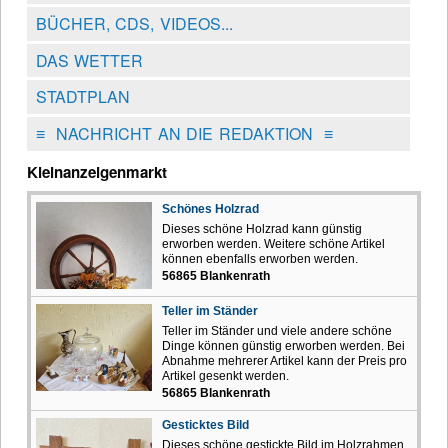
BÜCHER, CDS, VIDEOS...
DAS WETTER
STADTPLAN
≡
NACHRICHT AN DIE REDAKTION
≡
Kleinanzeigenmarkt
Schönes Holzrad
Dieses schöne Holzrad kann günstig
erworben werden. Weitere schöne Artikel
können ebenfalls erworben werden.
56865 Blankenrath
Teller im Ständer
Teller im Ständer und viele andere schöne
Dinge können günstig erworben werden. Bei
Abnahme mehrerer Artikel kann der Preis pro
Artikel gesenkt werden.
56865 Blankenrath
Gesticktes Bild
Dieses schöne gestickte Bild im Holzrahmen