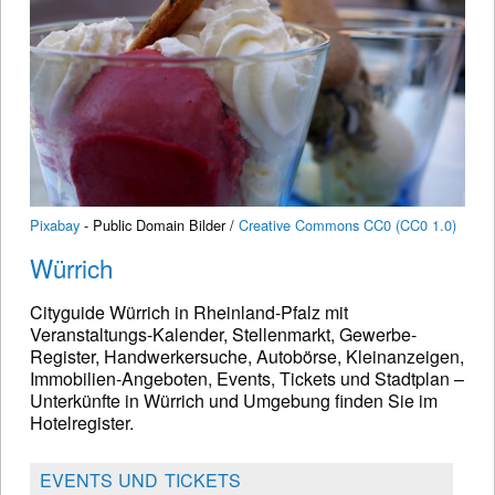
Pixabay
- Public Domain Bilder /
Creative Commons CC0 (CC0 1.0)
Würrich
Cityguide Würrich in Rheinland-Pfalz mit
Veranstaltungs-Kalender, Stellenmarkt, Gewerbe-
Register, Handwerkersuche, Autobörse, Kleinanzeigen,
Immobilien-Angeboten, Events, Tickets und Stadtplan –
Unterkünfte in Würrich und Umgebung finden Sie im
Hotelregister.
EVENTS UND TICKETS