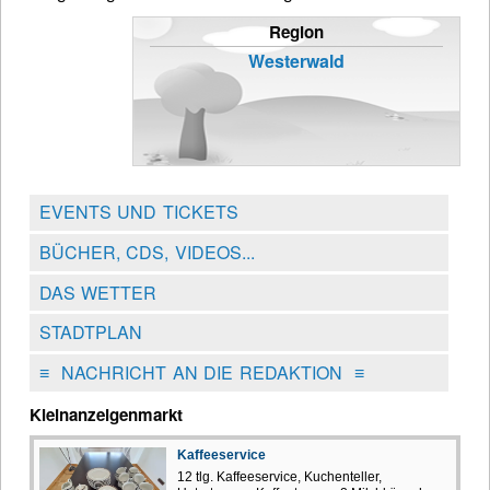
Region
Westerwald
EVENTS UND TICKETS
BÜCHER, CDS, VIDEOS...
DAS WETTER
STADTPLAN
≡
NACHRICHT AN DIE REDAKTION
≡
Kleinanzeigenmarkt
Kaffeeservice
12 tlg. Kaffeeservice, Kuchenteller,