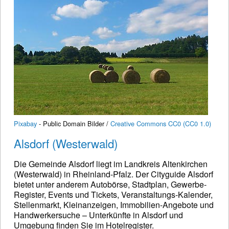
Pixabay
- Public Domain Bilder /
Creative Commons CC0 (CC0 1.0)
Alsdorf (Westerwald)
Die Gemeinde Alsdorf liegt im Landkreis Altenkirchen
(Westerwald) in Rheinland-Pfalz. Der Cityguide Alsdorf
bietet unter anderem Autobörse, Stadtplan, Gewerbe-
Register, Events und Tickets, Veranstaltungs-Kalender,
Stellenmarkt, Kleinanzeigen, Immobilien-Angebote und
Handwerkersuche – Unterkünfte in Alsdorf und
Umgebung finden Sie im Hotelregister.