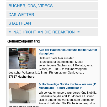
BÜCHER, CDS, VIDEOS...
DAS WETTER
STADTPLAN
≡
NACHRICHT AN DIE REDAKTION
≡
Kleinanzeigenmarkt
Aus der Haushaltsauflösung meiner Mutter
abzugeben
Hallo ich biete hier aus der
Haushaltsauflösung meiner Mutter
verschiedene Sachen an. 1 Rollator, vers.
Gläser, ca. 110 CDs mit überwiegend
deutscher Volksmusik, 1 Braun Pürierstab mit Quirl, vers....
57627 Hachenburg
✨ Hochwertige Nobilia Küche – wie neu (11
Monate alt) – sofort verfügbar ✨
Wir verkaufen unsere wunderschöne Nobilia
Einbauküche, die erst 11 Monate alt ist und
sich in einem neuwertigen, sehr gepflegten
Zustand befindet. Die Küche überzeugt durch
ihr modernes, zeitloses...