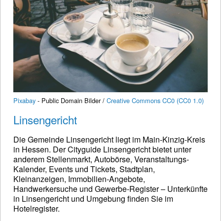
Pixabay
- Public Domain Bilder /
Creative Commons CC0 (CC0 1.0)
Linsengericht
Die Gemeinde Linsengericht liegt im Main-Kinzig-Kreis
in Hessen. Der Cityguide Linsengericht bietet unter
anderem Stellenmarkt, Autobörse, Veranstaltungs-
Kalender, Events und Tickets, Stadtplan,
Kleinanzeigen, Immobilien-Angebote,
Handwerkersuche und Gewerbe-Register – Unterkünfte
in Linsengericht und Umgebung finden Sie im
Hotelregister.