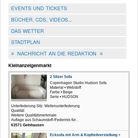
EVENTS UND TICKETS
BÜCHER, CDS, VIDEOS...
DAS WETTER
STADTPLAN
≡
NACHRICHT AN DIE REDAKTION
≡
Kleinanzeigenmarkt
2 Sitzer Sofa
Copenhagen Studio Hudson Sofa
Material • Webstoff
Farbe • Beige
Serie • HUDSON
Unterfederung Sitz: Wellenunterfederung
Qualität:
Weitere Qualitätsmerkmale:
Auflage aus Schaumstoff-/Federmix für...
63571 Gelnhausen
Ecksofa mit Arm & Kopfteilverstellung +