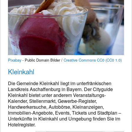
Pixabay
- Public Domain Bilder /
Creative Commons CC0 (CC0 1.0)
Kleinkahl
Die Gemeinde Kleinkahl liegt im unterfränkischen
Landkreis Aschaffenburg in Bayern. Der Cityguide
Kleinkahl bietet unter anderem Veranstaltungs-
Kalender, Stellenmarkt, Gewerbe-Register,
Handwerkersuche, Autobörse, Kleinanzeigen,
Immobilien-Angebote, Events, Tickets und Stadtplan –
Unterkünfte in Kleinkahl und Umgebung finden Sie im
Hotelregister.