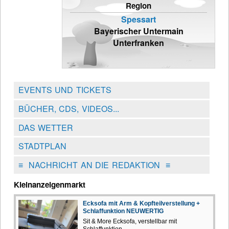
Region
Spessart
Bayerischer Untermain
Unterfranken
EVENTS UND TICKETS
BÜCHER, CDS, VIDEOS...
DAS WETTER
STADTPLAN
≡
NACHRICHT AN DIE REDAKTION
≡
Kleinanzeigenmarkt
Ecksofa mit Arm & Kopfteilverstellung +
Schlaffunktion NEUWERTIG
Sit & More Ecksofa, verstellbar mit
Schlaffunktion