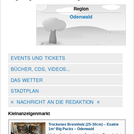
Region
Odenwald
EVENTS UND TICKETS
BÜCHER, CDS, VIDEOS...
DAS WETTER
STADTPLAN
≡
NACHRICHT AN DIE REDAKTION
≡
Kleinanzeigenmarkt
Trockenes Brennholz (25-30cm) – Exakte
1m³ Big Packs – Odenwald