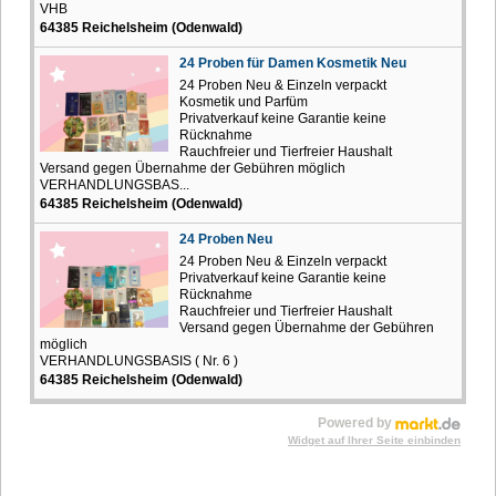
VHB
64385 Reichelsheim (Odenwald)
24 Proben für Damen Kosmetik Neu
24 Proben Neu & Einzeln verpackt
Kosmetik und Parfüm
Privatverkauf keine Garantie keine
Rücknahme
Rauchfreier und Tierfreier Haushalt
Versand gegen Übernahme der Gebühren möglich
VERHANDLUNGSBAS...
64385 Reichelsheim (Odenwald)
24 Proben Neu
24 Proben Neu & Einzeln verpackt
Privatverkauf keine Garantie keine
Rücknahme
Rauchfreier und Tierfreier Haushalt
Versand gegen Übernahme der Gebühren
möglich
VERHANDLUNGSBASIS ( Nr. 6 )
64385 Reichelsheim (Odenwald)
Powered by
Widget auf Ihrer Seite einbinden