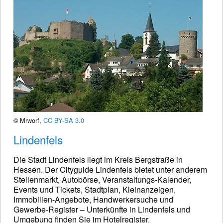
© Mrworf,
CC BY-SA 3.0
Lindenfels
Die Stadt Lindenfels liegt im Kreis Bergstraße in
Hessen. Der Cityguide Lindenfels bietet unter anderem
Stellenmarkt, Autobörse, Veranstaltungs-Kalender,
Events und Tickets, Stadtplan, Kleinanzeigen,
Immobilien-Angebote, Handwerkersuche und
Gewerbe-Register – Unterkünfte in Lindenfels und
Umgebung finden Sie im Hotelregister.