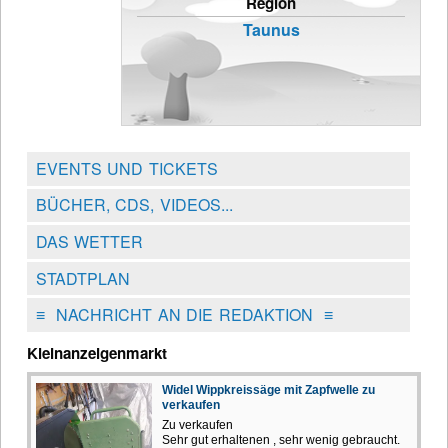
Region
Taunus
EVENTS UND TICKETS
BÜCHER, CDS, VIDEOS...
DAS WETTER
STADTPLAN
≡
NACHRICHT AN DIE REDAKTION
≡
Kleinanzeigenmarkt
Widel Wippkreissäge mit Zapfwelle zu
verkaufen
Zu verkaufen
Sehr gut erhaltenen , sehr wenig gebraucht.