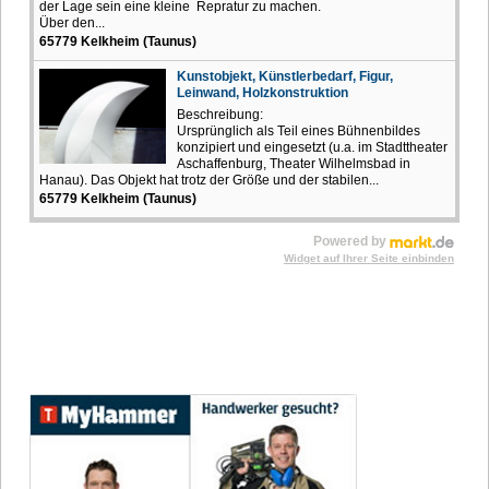
der Lage sein eine kleine Repratur zu machen.
Über den...
65779 Kelkheim (Taunus)
Kunstobjekt, Künstlerbedarf, Figur,
Leinwand, Holzkonstruktion
Beschreibung:
Ursprünglich als Teil eines Bühnenbildes
konzipiert und eingesetzt (u.a. im Stadttheater
Aschaffenburg, Theater Wilhelmsbad in
Hanau). Das Objekt hat trotz der Größe und der stabilen...
65779 Kelkheim (Taunus)
Powered by
Widget auf Ihrer Seite einbinden