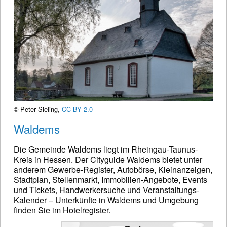
© Peter Sieling,
CC BY 2.0
Waldems
Die Gemeinde Waldems liegt im Rheingau-Taunus-
Kreis in Hessen. Der Cityguide Waldems bietet unter
anderem Gewerbe-Register, Autobörse, Kleinanzeigen,
Stadtplan, Stellenmarkt, Immobilien-Angebote, Events
und Tickets, Handwerkersuche und Veranstaltungs-
Kalender – Unterkünfte in Waldems und Umgebung
finden Sie im Hotelregister.