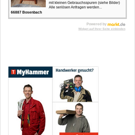
mit kleinen Gebrauchsspuren (siehe Bilder)
Alle seriösen Anfragen werden...
66887 Bosenbach
Powered by
Widget auf Ihrer Seite einbinden