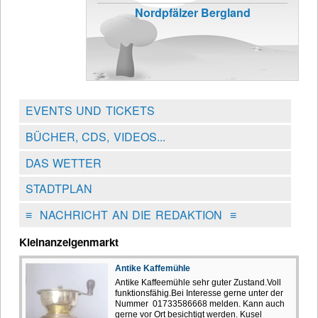
Nordpfälzer Bergland
EVENTS UND TICKETS
BÜCHER, CDS, VIDEOS...
DAS WETTER
STADTPLAN
≡
NACHRICHT AN DIE REDAKTION
≡
Kleinanzeigenmarkt
Antike Kaffemühle
Antike Kaffeemühle sehr guter Zustand.Voll
funktionsfähig.Bei Interesse gerne unter der
Nummer 01733586668 melden. Kann auch
gerne vor Ort besichtigt werden. Kusel