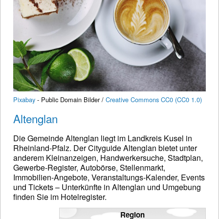
Pixabay
- Public Domain Bilder /
Creative Commons CC0 (CC0 1.0)
Altenglan
Die Gemeinde Altenglan liegt im Landkreis Kusel in
Rheinland-Pfalz. Der Cityguide Altenglan bietet unter
anderem Kleinanzeigen, Handwerkersuche, Stadtplan,
Gewerbe-Register, Autobörse, Stellenmarkt,
Immobilien-Angebote, Veranstaltungs-Kalender, Events
und Tickets – Unterkünfte in Altenglan und Umgebung
finden Sie im Hotelregister.
Region