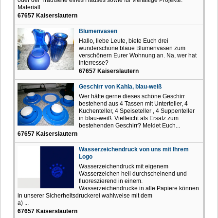
Materiall...
67657 Kaiserslautern
Blumenvasen
Hallo, liebe Leute, biete Euch drei
wunderschöne blaue Blumenvasen zum
verschönern Eurer Wohnung an. Na, wer hat
Interresse?
67657 Kaiserslautern
Geschirr von Kahla, blau-weiß
Wer hätte gerne dieses schöne Geschirr
bestehend aus 4 Tassen mit Unterteller, 4
Kuchenteller, 4 Speiseteller , 4 Suppenteller
in blau-weiß. Vielleicht als Ersatz zum
bestehenden Geschirr? Meldet Euch...
67657 Kaiserslautern
Wasserzeichendruck von uns mit Ihrem
Logo
Wasserzeichendruck mit eigenem
Wasserzeichen hell durchscheinend und
fluoreszierend in einem.
Wasserzeichendrucke in alle Papiere können
in unserer Sicherheitsdruckerei wahlweise mit dem
a) ...
67657 Kaiserslautern