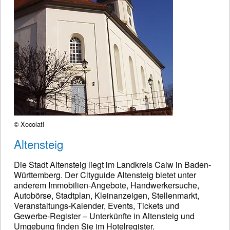
© Xocolatl
Altensteig
Die Stadt Altensteig liegt im Landkreis Calw in Baden-
Württemberg. Der Cityguide Altensteig bietet unter
anderem Immobilien-Angebote, Handwerkersuche,
Autobörse, Stadtplan, Kleinanzeigen, Stellenmarkt,
Veranstaltungs-Kalender, Events, Tickets und
Gewerbe-Register – Unterkünfte in Altensteig und
Umgebung finden Sie im Hotelregister.