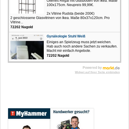
Offenes Regal mit Glasböden von Ikea. Maße
100x175cm. Neupreis 99,99€.
2x Vitrine Rudsta (beide 200€)
2 geschlossene Glasvitrinen von Ikea. Maße 80x37x120cm. Pro
Vitrine...
72202 Nagold
Gynäkologie Stuhl Weiß
Einiges an Spielzeug muss jetzt weichen.
Hab auch noch andere Sachen zu verkaufen.
Macht mir einfach Angebote.
72202 Nagold
Powered by
Widget auf Ihrer Seite einbinden