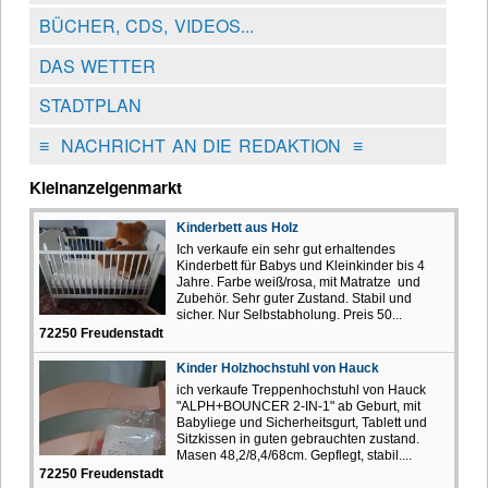
BÜCHER, CDS, VIDEOS...
DAS WETTER
STADTPLAN
≡
NACHRICHT AN DIE REDAKTION
≡
Kleinanzeigenmarkt
Kinderbett aus Holz
Ich verkaufe ein sehr gut erhaltendes
Kinderbett für Babys und Kleinkinder bis 4
Jahre. Farbe weiß/rosa, mit Matratze und
Zubehör. Sehr guter Zustand. Stabil und
sicher. Nur Selbstabholung. Preis 50...
72250 Freudenstadt
Kinder Holzhochstuhl von Hauck
ich verkaufe Treppenhochstuhl von Hauck
"ALPH+BOUNCER 2-IN-1" ab Geburt, mit
Babyliege und Sicherheitsgurt, Tablett und
Sitzkissen in guten gebrauchten zustand.
Masen 48,2/8,4/68cm. Gepflegt, stabil....
72250 Freudenstadt