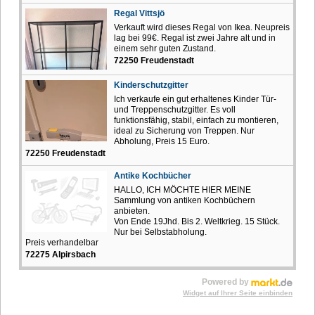
Regal Vittsjö
Verkauft wird dieses Regal von Ikea. Neupreis
lag bei 99€. Regal ist zwei Jahre alt und in
einem sehr guten Zustand.
72250 Freudenstadt
Kinderschutzgitter
Ich verkaufe ein gut erhaltenes Kinder Tür-
und Treppenschutzgitter. Es voll
funktionsfähig, stabil, einfach zu montieren,
ideal zu Sicherung von Treppen. Nur
Abholung, Preis 15 Euro.
72250 Freudenstadt
Antike Kochbücher
HALLO, ICH MÖCHTE HIER MEINE
Sammlung von antiken Kochbüchern
anbieten.
Von Ende 19Jhd. Bis 2. Weltkrieg. 15 Stück.
Nur bei Selbstabholung.
Preis verhandelbar
72275 Alpirsbach
Powered by
Widget auf Ihrer Seite einbinden