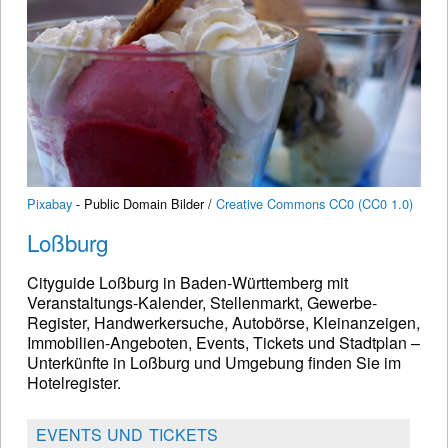
Pixabay
- Public Domain Bilder /
Creative Commons CC0 (CC0 1.0)
Loßburg
Cityguide Loßburg in Baden-Württemberg mit
Veranstaltungs-Kalender, Stellenmarkt, Gewerbe-
Register, Handwerkersuche, Autobörse, Kleinanzeigen,
Immobilien-Angeboten, Events, Tickets und Stadtplan –
Unterkünfte in Loßburg und Umgebung finden Sie im
Hotelregister.
EVENTS UND TICKETS