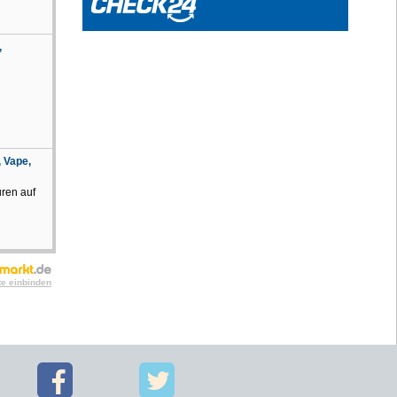
,
 Vape,
ren auf
te einbinden