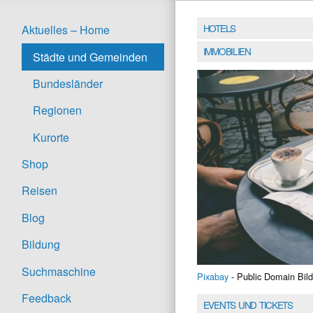
HOTELS
Aktuelles – Home
IMMOBILIEN
Städte und Gemeinden
Bundesländer
Regionen
Kurorte
Shop
Reisen
Blog
Bildung
Suchmaschine
Pixabay
- Public Domain Bild
Feedback
EVENTS UND TICKETS