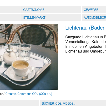
GASTRONOMIE
GEWERBE
STELLENMARKT
AUTOMOBILBÖR
Lichtenau (Baden
Cityguide Lichtenau in 
Veranstaltungs-Kalender
Immobilien-Angeboten, 
Lichtenau und Umgebung 
er /
Creative Commons CC0 (CC0 1.0)
BÜCHER, CDS, VIDEOS...