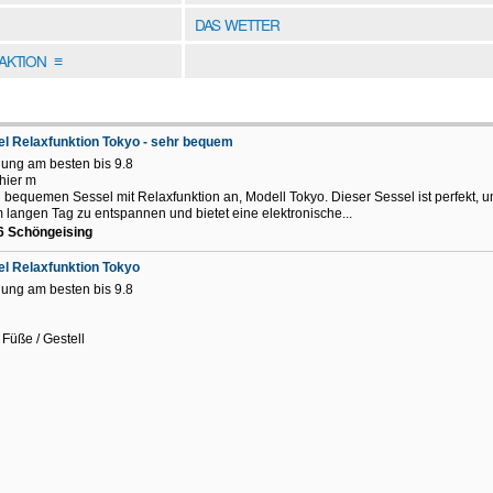
DAS WETTER
DAKTION
≡
l Relaxfunktion Tokyo - sehr bequem
ung am besten bis 9.8
 hier m
 bequemen Sessel mit Relaxfunktion an, Modell Tokyo. Dieser Sessel ist perfekt, 
 langen Tag zu entspannen und bietet eine elektronische...
6 Schöngeising
l Relaxfunktion Tokyo
ung am besten bis 9.8
Füße / Gestell