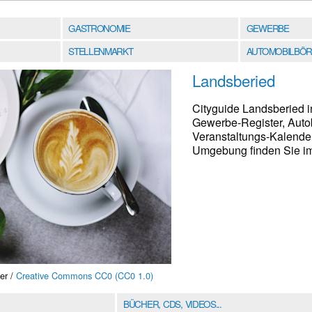
GASTRONOMIE
GEWERBE
STELLENMARKT
AUTOMOBILBÖR
Landsberied
Cityguide Landsberied i
Gewerbe-Register, Auto
Veranstaltungs-Kalender
Umgebung finden Sie im 
er /
Creative Commons CC0 (CC0 1.0)
BÜCHER, CDS, VIDEOS...