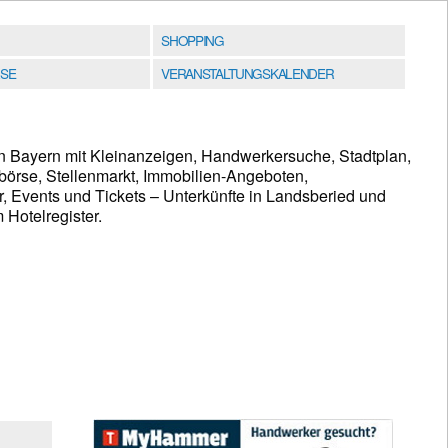
SHOPPING
SE
VERANSTALTUNGSKALENDER
n Bayern mit Kleinanzeigen, Handwerkersuche, Stadtplan,
börse, Stellenmarkt, Immobilien-Angeboten,
, Events und Tickets – Unterkünfte in Landsberied und
Hotelregister.