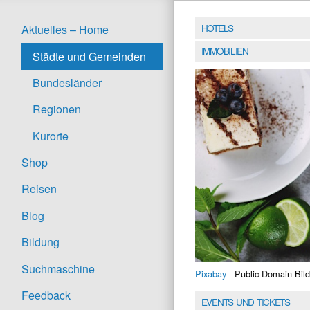
HOTELS
Aktuelles – Home
IMMOBILIEN
Städte und Gemeinden
Bundesländer
Regionen
Kurorte
Shop
Reisen
Blog
Bildung
Suchmaschine
Pixabay
- Public Domain Bild
Feedback
EVENTS UND TICKETS