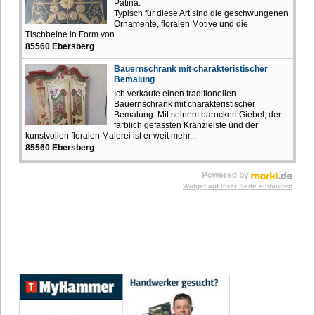
Patina.
Typisch für diese Art sind die geschwungenen
Ornamente, floralen Motive und die
Tischbeine in Form von...
85560 Ebersberg
Bauernschrank mit charakteristischer
Bemalung
Ich verkaufe einen traditionellen
Bauernschrank mit charakteristischer
Bemalung. Mit seinem barocken Giebel, der
farblich gefassten Kranzleiste und der
kunstvollen floralen Malerei ist er weit mehr...
85560 Ebersberg
Powered by
Widget auf Ihrer Seite einbinden