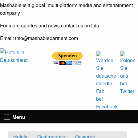
Mashable is a global, multi-platform media and entertainment
company
For more queries and news contact us on this
Email: info@mashablepartners.com
Menu
Hotels
Gastronomie
Gewerbe