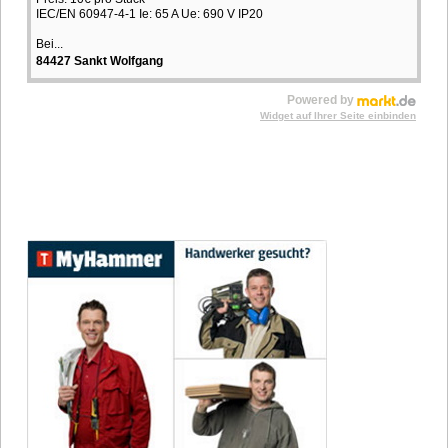
IEC/EN 60947-4-1 Ie: 65 A Ue: 690 V IP20
Bei...
84427 Sankt Wolfgang
Powered by
Widget auf Ihrer Seite einbinden