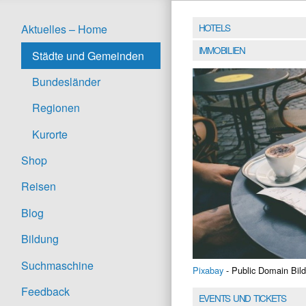
HOTELS
Aktuelles – Home
IMMOBILIEN
Städte und Gemeinden
Bundesländer
Regionen
Kurorte
Shop
Reisen
Blog
Bildung
Suchmaschine
Pixabay
- Public Domain Bild
Feedback
EVENTS UND TICKETS