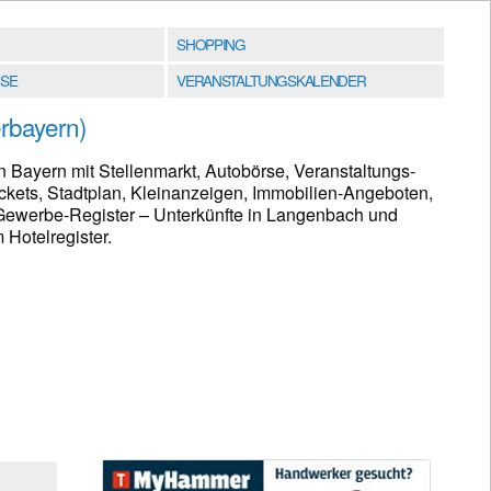
SHOPPING
SE
VERANSTALTUNGSKALENDER
rbayern)
 Bayern mit Stellenmarkt, Autobörse, Veranstaltungs-
ckets, Stadtplan, Kleinanzeigen, Immobilien-Angeboten,
ewerbe-Register – Unterkünfte in Langenbach und
Hotelregister.