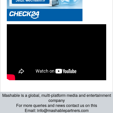
Mashable is a global, multi-platform media and entertainment
company
For more queries and news contact us on this
Email: info@mashablepartners.com