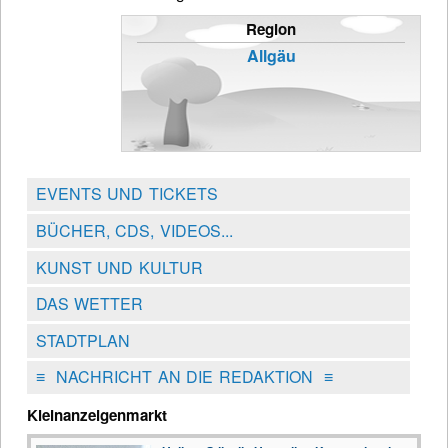
Region
Allgäu
EVENTS UND TICKETS
BÜCHER, CDS, VIDEOS...
KUNST UND KULTUR
DAS WETTER
STADTPLAN
≡
NACHRICHT AN DIE REDAKTION
≡
Kleinanzeigenmarkt