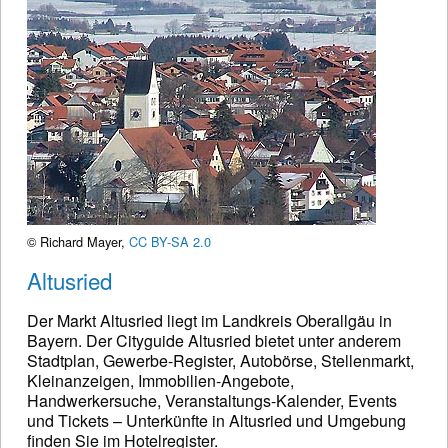
© Richard Mayer,
CC BY-SA 2.0
Altusried
Der Markt Altusried liegt im Landkreis Oberallgäu in
Bayern. Der Cityguide Altusried bietet unter anderem
Stadtplan, Gewerbe-Register, Autobörse, Stellenmarkt,
Kleinanzeigen, Immobilien-Angebote,
Handwerkersuche, Veranstaltungs-Kalender, Events
und Tickets – Unterkünfte in Altusried und Umgebung
finden Sie im Hotelregister.