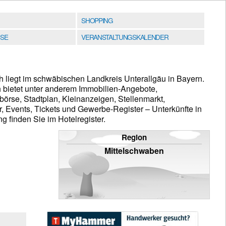
SHOPPING
SE
VERANSTALTUNGSKALENDER
 liegt im schwäbischen Landkreis Unterallgäu in Bayern.
h bietet unter anderem Immobilien-Angebote,
rse, Stadtplan, Kleinanzeigen, Stellenmarkt,
, Events, Tickets und Gewerbe-Register – Unterkünfte in
 finden Sie im Hotelregister.
Region
Mittelschwaben