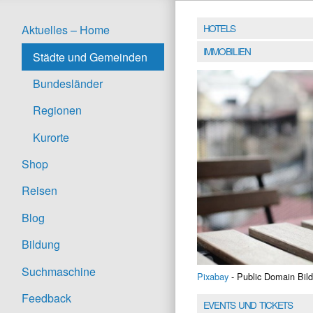
HOTELS
Aktuelles – Home
IMMOBILIEN
Städte und Gemeinden
Bundesländer
Regionen
Kurorte
Shop
Reisen
Blog
Bildung
Suchmaschine
Pixabay
- Public Domain Bild
Feedback
EVENTS UND TICKETS