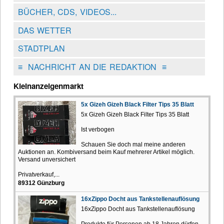
BÜCHER, CDS, VIDEOS...
DAS WETTER
STADTPLAN
≡
NACHRICHT AN DIE REDAKTION
≡
Kleinanzeigenmarkt
5x Gizeh Gizeh Black Filter Tips 35 Blatt
5x Gizeh Gizeh Black Filter Tips 35 Blatt
Ist verbogen
Schauen Sie doch mal meine anderen
Auktionen an. Kombiversand beim Kauf mehrerer Artikel möglich.
Versand unversichert
Privatverkauf,...
89312 Günzburg
16xZippo Docht aus Tankstellenauflösung
16xZippo Docht aus Tankstellenauflösung
Produkte für Personen ab 18 Jahren dürfen