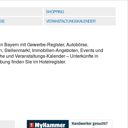
SHOPPING
SE
VERANSTALTUNGSKALENDER
in Bayern mit Gewerbe-Register, Autobörse,
n, Stellenmarkt, Immobilien-Angeboten, Events und
e und Veranstaltungs-Kalender – Unterkünfte in
ng finden Sie im Hotelregister.