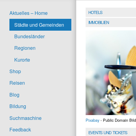
HOTELS
Aktuelles – Home
IMMOBILIEN
Städte und Gemeinden
Bundesländer
Regionen
Kurorte
Shop
Reisen
Blog
Bildung
Suchmaschine
Pixabay
- Public Domain Bild
Feedback
EVENTS UND TICKETS