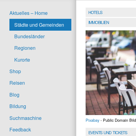
HOTELS
Aktuelles – Home
IMMOBILIEN
Städte und Gemeinden
Bundesländer
Regionen
Kurorte
Shop
Reisen
Blog
Bildung
Suchmaschine
Pixabay
- Public Domain Bild
Feedback
EVENTS UND TICKETS