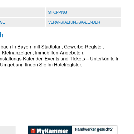
SHOPPING
SE
VERANSTALTUNGSKALENDER
h
bach in Bayern mit Stadtplan, Gewerbe-Register,
, Kleinanzeigen, Immobilien-Angeboten,
taltungs-Kalender, Events und Tickets – Unterkünfte in
mgebung finden Sie im Hotelregister.