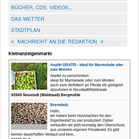
BÜCHER, CDS, VIDEOS...
DAS WETTER
STADTPLAN
≡
NACHRICHT AN DIE REDAKTION
≡
Kleinanzeigenmarkt
Aepfel GRATIS - ideal für Marmelade oder
zum Mosten
Aepfel zu verschenken
ideal für Marmelade oder zum Mosten
auch zum Verfüttern an Pferde etc geeignet
abzuholen in Neustadt/Waldnaab
92660 Neustadt (Waldnaab) Bergmühle
Brennholz
Hallo,
wir haben beim Holzmachen für den
Eigenbedarf zu viel produziert. Daher
verkaufen wir jetzt einmalig den Überschuss
aus unserem eigenen Privatwald. Es gibt
keinen dauerhaften Verkauf und kein...