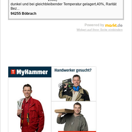
dunkel und bei gleichbleibender Temperatur gelagert,40%, Rarität
Bez...
94255 Böbrach
Powered by
Widget auf Ihrer Seite einbinden