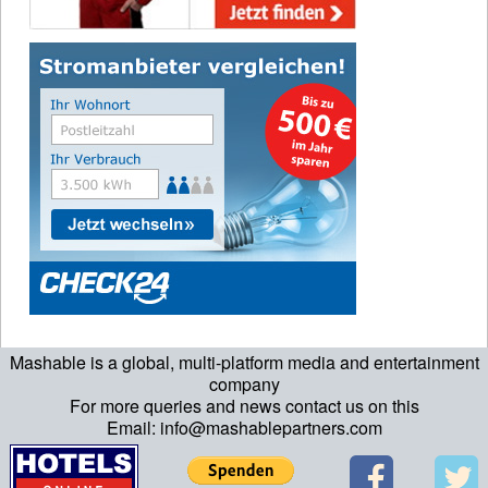
Mashable is a global, multi-platform media and entertainment
company
For more queries and news contact us on this
Email: info@mashablepartners.com