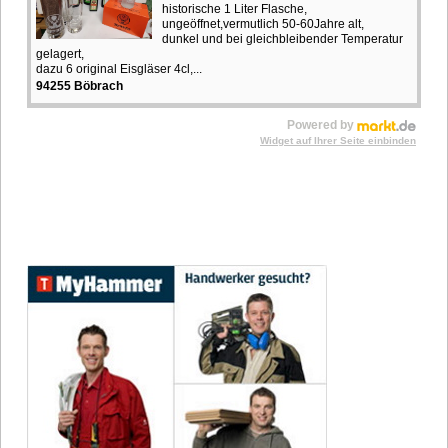
historische 1 Liter Flasche,
ungeöffnet,vermutlich 50-60Jahre alt,
dunkel und bei gleichbleibender Temperatur
gelagert,
dazu 6 original Eisgläser 4cl,...
94255 Böbrach
Powered by
Widget auf Ihrer Seite einbinden