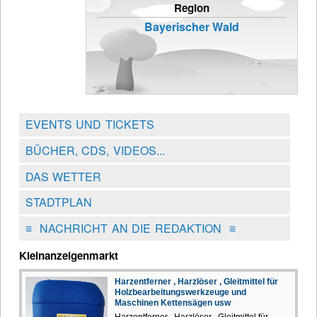
Region
Bayerischer Wald
EVENTS UND TICKETS
BÜCHER, CDS, VIDEOS...
DAS WETTER
STADTPLAN
≡
NACHRICHT AN DIE REDAKTION
≡
Kleinanzeigenmarkt
Harzentferner , Harzlöser , Gleitmittel für
Holzbearbeitungswerkzeuge und
Maschinen Kettensägen usw
Harzentferner , Harzlöser , Gleitmittel für