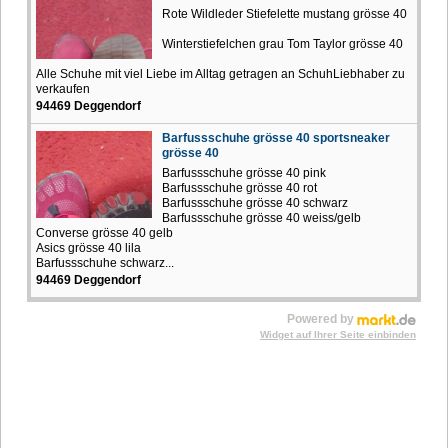
Rote Wildleder Stiefelette mustang grösse 40
Winterstiefelchen grau Tom Taylor grösse 40
Alle Schuhe mit viel Liebe im Alltag getragen an SchuhLiebhaber zu
verkaufen
94469 Deggendorf
Barfussschuhe grösse 40 sportsneaker
grösse 40
Barfussschuhe grösse 40 pink
Barfussschuhe grösse 40 rot
Barfussschuhe grösse 40 schwarz
Barfussschuhe grösse 40 weiss/gelb
Converse grösse 40 gelb
Asics grösse 40 lila
Barfussschuhe schwarz...
94469 Deggendorf
Powered by
Widget auf Ihrer Seite einbinden