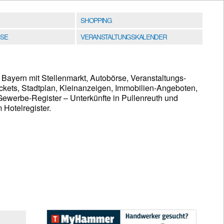
SHOPPING
SE
VERANSTALTUNGSKALENDER
 Bayern mit Stellenmarkt, Autobörse, Veranstaltungs-
ckets, Stadtplan, Kleinanzeigen, Immobilien-Angeboten,
werbe-Register – Unterkünfte in Pullenreuth und
Hotelregister.