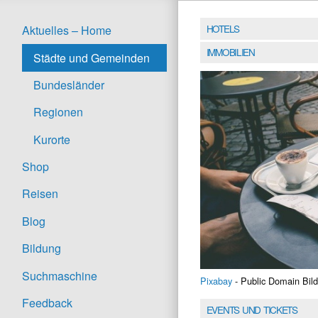
HOTELS
Aktuelles – Home
IMMOBILIEN
Städte und Gemeinden
Bundesländer
Regionen
Kurorte
Shop
Reisen
Blog
Bildung
Suchmaschine
Pixabay
- Public Domain Bild
Feedback
EVENTS UND TICKETS