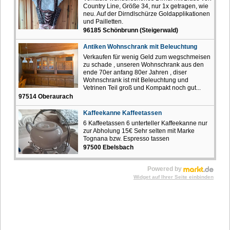
Country Line, Größe 34, nur 1x getragen, wie
neu. Auf der Dirndlschürze Goldapplikationen
und Pailletten.
96185 Schönbrunn (Steigerwald)
Antiken Wohnschrank mit Beleuchtung
Verkaufen für wenig Geld zum wegschmeisen
zu schade , unseren Wohnschrank aus den
ende 70er anfang 80er Jahren , diser
Wohnschrank ist mit Beleuchtung und
Vetrinen Teil groß und Kompakt noch gut...
97514 Oberaurach
Kaffeekanne Kaffeetassen
6 Kaffeetassen 6 unterteller Kaffeekanne nur
zur Abholung 15€ Sehr selten mit Marke
Tognana bzw. Espresso tassen
97500 Ebelsbach
Powered by
Widget auf Ihrer Seite einbinden