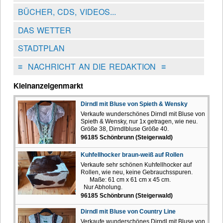
BÜCHER, CDS, VIDEOS...
DAS WETTER
STADTPLAN
≡
NACHRICHT AN DIE REDAKTION
≡
Kleinanzeigenmarkt
Dirndl mit Bluse von Spieth & Wensky
Verkaufe wunderschönes Dirndl mit Bluse von
Spieth & Wensky, nur 1x getragen, wie neu.
Größe 38, Dirndlbluse Größe 40.
96185 Schönbrunn (Steigerwald)
Kuhfellhocker braun-weiß auf Rollen
Verkaufe sehr schönen Kuhfellhocker auf
Rollen, wie neu, keine Gebrauchsspuren.
Maße: 61 cm x 61 cm x 45 cm.
Nur Abholung.
96185 Schönbrunn (Steigerwald)
Dirndl mit Bluse von Country Line
Verkaufe wunderschönes Dirndl mit Bluse von