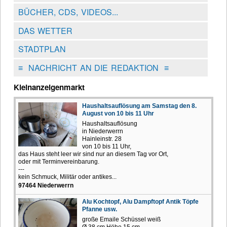
BÜCHER, CDS, VIDEOS...
DAS WETTER
STADTPLAN
≡
NACHRICHT AN DIE REDAKTION
≡
Kleinanzeigenmarkt
Haushaltsauflösung am Samstag den 8.
August von 10 bis 11 Uhr
Haushaltsauflösung
in Niederwerrn
Hainleinstr. 28
von 10 bis 11 Uhr,
das Haus steht leer wir sind nur an diesem Tag vor Ort,
oder mit Terminvereinbarung.
---
kein Schmuck, Militär oder antikes...
97464 Niederwerrn
Alu Kochtopf, Alu Dampftopf Antik Töpfe
Pfanne usw.
große Emaile Schüssel weiß
Ø 38 cm Höhe 15 cm