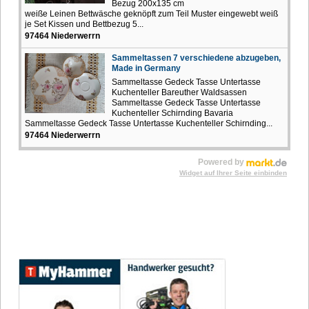
Bezug 200x135 cm
weiße Leinen Bettwäsche geknöpft zum Teil Muster eingewebt weiß
je Set Kissen und Bettbezug 5...
97464 Niederwerrn
Sammeltassen 7 verschiedene abzugeben,
Made in Germany
Sammeltasse Gedeck Tasse Untertasse
Kuchenteller Bareuther Waldsassen
Sammeltasse Gedeck Tasse Untertasse
Kuchenteller Schirnding Bavaria
Sammeltasse Gedeck Tasse Untertasse Kuchenteller Schirnding...
97464 Niederwerrn
Powered by
Widget auf Ihrer Seite einbinden