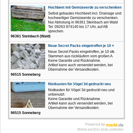
Hochbeet mit Gemüseerde zu verschenken
Selbst gebautes Hochbeet incl. Drainage und
hochwertiger Gemüseerde zu verschenken.
Nur Abholung in 96361 Steinbach am Wald
Tel: 09263 974140 bis 17 Uhr, auf AB
sprechen.
96361 Steinbach (Wald)
Neue Secret Packs eingetroffen je 10 ×
Neue Secret Packs eingetroffen, je 10 stk.
Stammen aus rückläufern vom großen A.
Keine Garantie und Rücknahme.
Artikel kann auch versendet werden, bei
Übernahme der Versandkosten.
96515 Sonneberg
Nistkasten für Vögel 3d gedruckt neu
Nistkasten für Vögel 3d gedruckt neu und
unbenutzt.
Keine Garantie und Rücknahme.
Artikel kann auch versendet werden, bei
Übernahme der Versandkosten.
96515 Sonneberg
Powered by
Widget auf Ihrer Seite einbinden