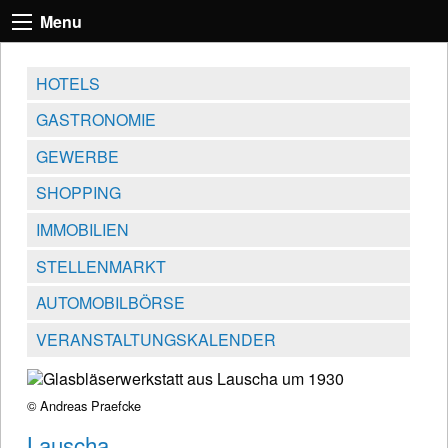
Menu
HOTELS
GASTRONOMIE
GEWERBE
SHOPPING
IMMOBILIEN
STELLENMARKT
AUTOMOBILBÖRSE
VERANSTALTUNGSKALENDER
© Andreas Praefcke
Lauscha