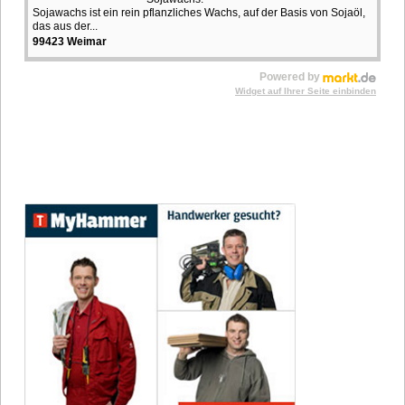
Sojawachs ist ein rein pflanzliches Wachs, auf der Basis von Sojaöl,
das aus der...
99423 Weimar
Powered by
Widget auf Ihrer Seite einbinden