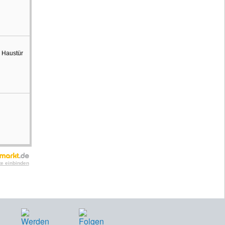
 Haustür
te einbinden