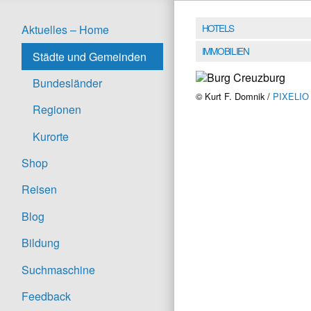
HOTELS
Aktuelles – Home
IMMOBILIEN
Städte und Gemeinden
Bundesländer
© Kurt F. Domnik /
PIXELIO
Regionen
Kurorte
Shop
Reisen
Blog
Bildung
Suchmaschine
Feedback