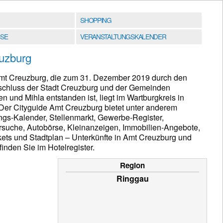
SHOPPING
SE
VERANSTALTUNGSKALENDER
uzburg
Amt Creuzburg, die zum 31. Dezember 2019 durch den
hluss der Stadt Creuzburg und der Gemeinden
 und Mihla entstanden ist, liegt im Wartburgkreis in
Der Cityguide Amt Creuzburg bietet unter anderem
ngs-Kalender, Stellenmarkt, Gewerbe-Register,
suche, Autobörse, Kleinanzeigen, Immobilien-Angebote,
kets und Stadtplan – Unterkünfte in Amt Creuzburg und
nden Sie im Hotelregister.
Region
Ringgau