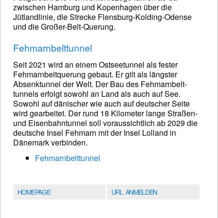
zwischen Hamburg und Kopenhagen über die
Jütlandlinie, die Strecke Flensburg-Kolding-Odense
und die Großer-Belt-Querung.
Fehmarnbelttunnel
Seit 2021 wird an einem Ostseetunnel als fester
Fehmarnbelt­querung gebaut. Er gilt als längster
Absenktunnel der Welt. Der Bau des Fehmarnbelt­
tunnels erfolgt sowohl an Land als auch auf See.
Sowohl auf dänischer wie auch auf deutscher Seite
wird gearbeitet. Der rund 18 Kilometer lange Straßen-
und Eisenbahntunnel soll voraussichtlich ab 2029 die
deutsche Insel Fehmarn mit der Insel Lolland in
Dänemark verbinden.
Fehmarnbelttunnel
HOMEPAGE
URL ANMELDEN